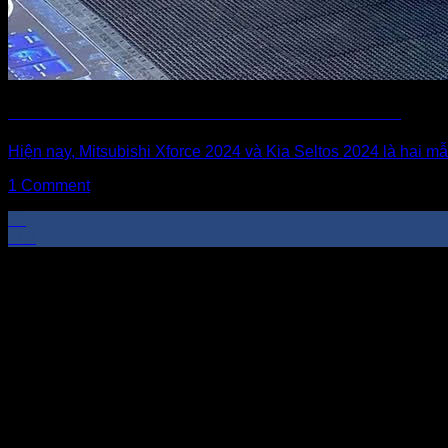
SO SÁNH XE MITSUBISHI XFORCE 2024 VỚI KIA SELTOS 2024
Hiện nay, Mitsubishi Xforce 2024 và Kia Seltos 2024 là hai mẫ
1 Comment
30
Th3