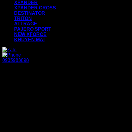
XPANDER
XPANDER CROSS
DESTINATOR
TRITON
ATTRAGE
PAJERO SPORT
NEW XFORCE
KHUYẾN MÃI
0935983898