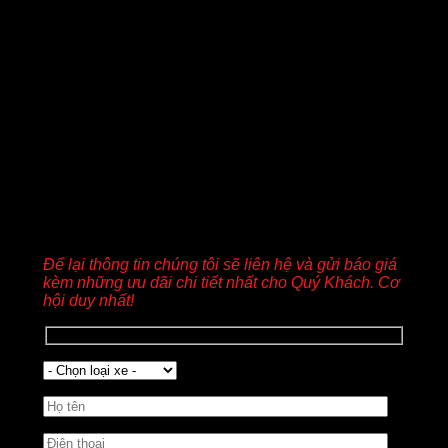
YÊU CẦU BÁO GIÁ XE MITSUBISHI
Để lại thông tin chúng tôi sẽ liên hệ và gửi báo giá
kèm những ưu dãi chi tiết nhất cho Quý Khách.
Cơ
hội duy nhất!